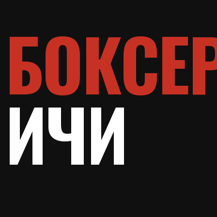
ИЧИ
НАВ
О клубе
Направл
Услуги
Тренеры
Стоимос
Магазин
Контакт
ICHI @ 2026
Публичная оферта
Политика конфиденциальности
Правила 