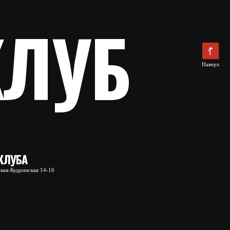
нных
Сайт разработали в Skyline