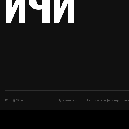
Тренер
Стоимо
Магази
Контак
ICHI @ 2026
Публичная оферта
Политика конфиденциальности
Правил