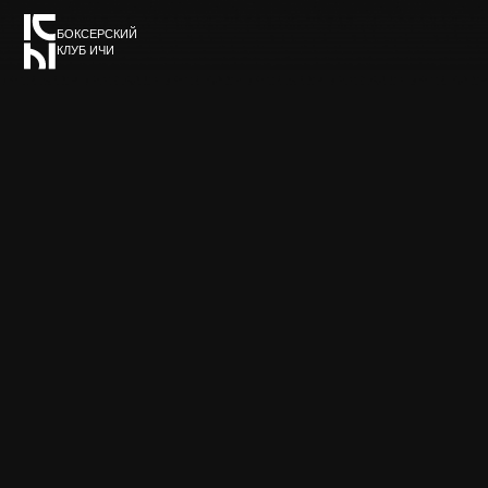
БОКСЕРСКИЙ
О клубе
КЛУБ ИЧИ