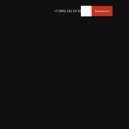
+7 (965) 141 14-16
Записаться