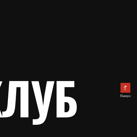
УБ
Наверх