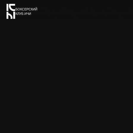
БОКСЕРСКИЙ
О клубе
КЛУБ ИЧИ