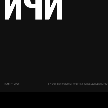
Тренеры
Стоимос
Магазин
Контакт
ICHI @ 2026
Публичная оферта
Политика конфиденциальности
Правила 